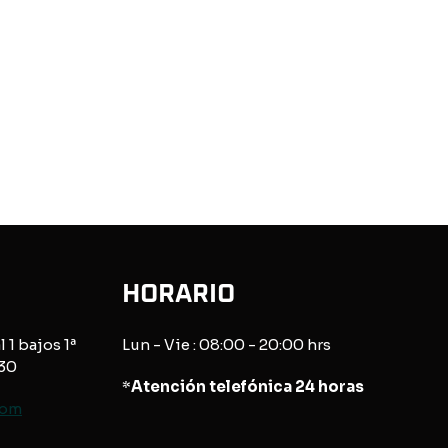
HORARIO
l 1 bajos 1ª
Lun - Vie : 08:00 - 20:00 hrs
830
*
Atención telefónica 24 horas
com