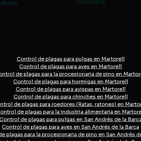
618 10 59 36
de aire
Control de plagas para pulgas en Martorell
Control de plagas para aves en Martorell
ntrol de plagas para la procesionaria de pino en Martor
Control de plagas para hormigas en Martorell
Control de plagas para avispas en Martorell
Control de plagas para chinches en Martorell
ntrol de plagas para roedores (Ratas, ratones) en Martor
ontrol de plagas para la industria alimentaria en Martore
Control de plagas para pulgas en San Andrés de la Barc
Control de plagas para aves en San Andrés de la Barca
de plagas para la procesionaria de pino en San Andrés de