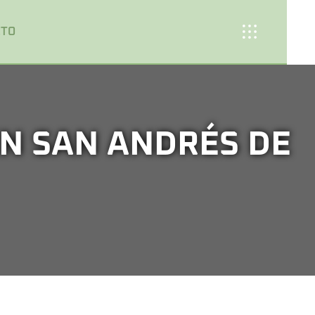
CTO
N SAN ANDRÉS DE