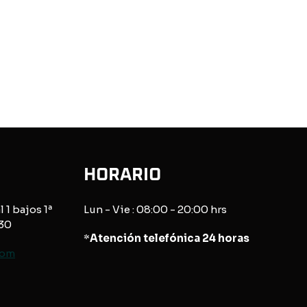
HORARIO
l 1 bajos 1ª
Lun - Vie : 08:00 - 20:00 hrs
830
*
Atención telefónica 24 horas
com