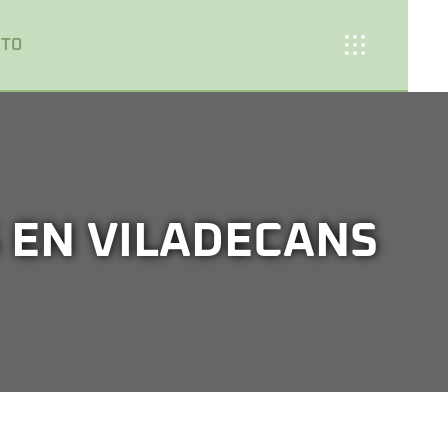
CTO
 EN VILADECANS