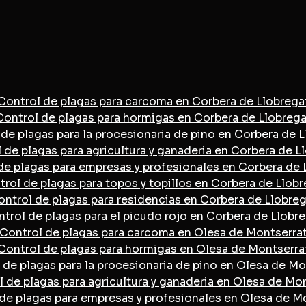
Control de plagas para carcoma en Corbera de Llobrega
Control de plagas para hormigas en Corbera de Llobrega
de plagas para la procesionaria de pino en Corbera de 
 de plagas para agricultura y ganaderia en Corbera de L
de plagas para empresas y profesionales en Corbera de 
rol de plagas para topos y topillos en Corbera de Llob
ontrol de plagas para residencias en Corbera de Llobreg
trol de plagas para el picudo rojo en Corbera de Llobr
Control de plagas para carcoma en Olesa de Montserra
Control de plagas para hormigas en Olesa de Montserra
 de plagas para la procesionaria de pino en Olesa de Mo
 de plagas para agricultura y ganaderia en Olesa de Mo
de plagas para empresas y profesionales en Olesa de M