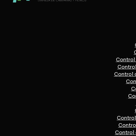
Control 
Control
Control 
Cont
C
Con
Control
Control
Control 