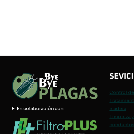
SEVIC
Control d
Tratamient
En colaboración con:
madera
Limpieza y
conductos 