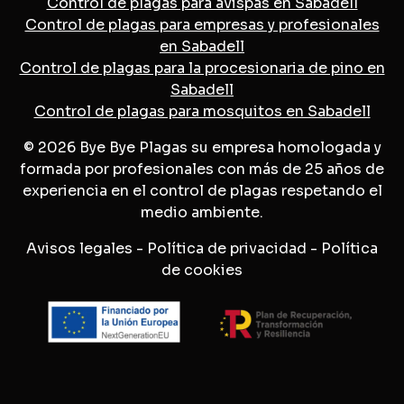
Control de plagas para avispas en Sabadell
Control de plagas para empresas y profesionales
en Sabadell
Control de plagas para la procesionaria de pino en
Sabadell
Control de plagas para mosquitos en Sabadell
© 2026 Bye Bye Plagas su empresa homologada y
formada por profesionales con más de 25 años de
experiencia en el control de plagas respetando el
medio ambiente.
Avisos legales
-
Política de privacidad
-
Política
de cookies