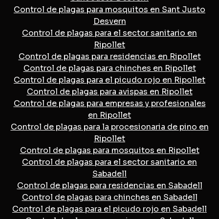
Control de plagas para mosquitos en Sant Justo
Desvern
Control de plagas para el sector sanitario en
Ripollet
Control de plagas para residencias en Ripollet
Control de plagas para chinches en Ripollet
Control de plagas para el picudo rojo en Ripollet
Control de plagas para avispas en Ripollet
Control de plagas para empresas y profesionales
en Ripollet
Control de plagas para la procesionaria de pino en
Ripollet
Control de plagas para mosquitos en Ripollet
Control de plagas para el sector sanitario en
Sabadell
Control de plagas para residencias en Sabadell
Control de plagas para chinches en Sabadell
Control de plagas para el picudo rojo en Sabadell