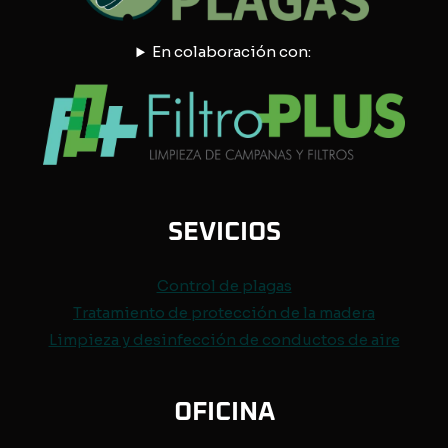
En colaboración con:
SEVICIOS
Control de
plagas
Tratamiento de protección de
la madera
Limpieza y desinfección de conductos de aire
OFICINA