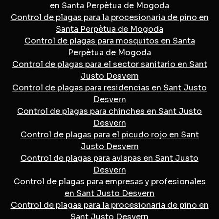
en Santa Perpètua de Mogoda
Control de plagas para la procesionaria de pino en
Santa Perpètua de Mogoda
Control de plagas para mosquitos en Santa
Perpètua de Mogoda
Control de plagas para el sector sanitario en Sant
Justo Desvern
Control de plagas para residencias en Sant Justo
Desvern
Control de plagas para chinches en Sant Justo
Desvern
Control de plagas para el picudo rojo en Sant
Justo Desvern
Control de plagas para avispas en Sant Justo
Desvern
Control de plagas para empresas y profesionales
en Sant Justo Desvern
Control de plagas para la procesionaria de pino en
Sant Justo Desvern