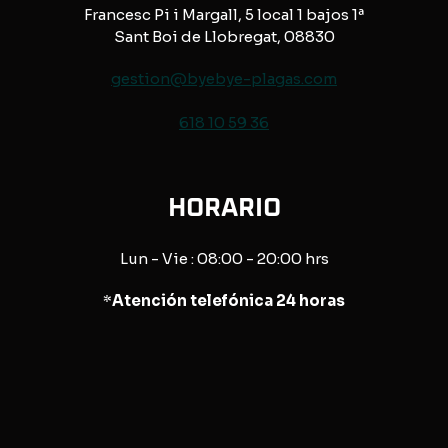
Francesc Pi i Margall, 5 local 1 bajos 1ª
Sant Boi de Llobregat, 08830
gestion@byebye-plagas.com
618 10 59 36
HORARIO
Lun - Vie : 08:00 - 20:00 hrs
*
Atención telefónica 24 horas