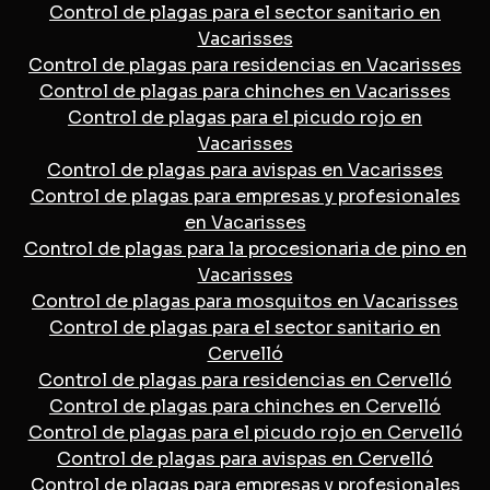
Control de plagas para el sector sanitario en
Vacarisses
Control de plagas para residencias en Vacarisses
Control de plagas para chinches en Vacarisses
Control de plagas para el picudo rojo en
Vacarisses
Control de plagas para avispas en Vacarisses
Control de plagas para empresas y profesionales
en Vacarisses
Control de plagas para la procesionaria de pino en
Vacarisses
Control de plagas para mosquitos en Vacarisses
Control de plagas para el sector sanitario en
Cervelló
Control de plagas para residencias en Cervelló
Control de plagas para chinches en Cervelló
Control de plagas para el picudo rojo en Cervelló
Control de plagas para avispas en Cervelló
Control de plagas para empresas y profesionales