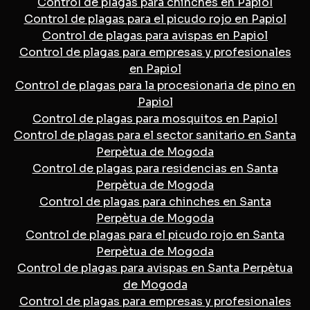
Control de plagas para chinches en Papiol
Control de plagas para el picudo rojo en Papiol
Control de plagas para avispas en Papiol
Control de plagas para empresas y profesionales
en Papiol
Control de plagas para la procesionaria de pino en
Papiol
Control de plagas para mosquitos en Papiol
Control de plagas para el sector sanitario en Santa
Perpètua de Mogoda
Control de plagas para residencias en Santa
Perpètua de Mogoda
Control de plagas para chinches en Santa
Perpètua de Mogoda
Control de plagas para el picudo rojo en Santa
Perpètua de Mogoda
Control de plagas para avispas en Santa Perpètua
de Mogoda
Control de plagas para empresas y profesionales