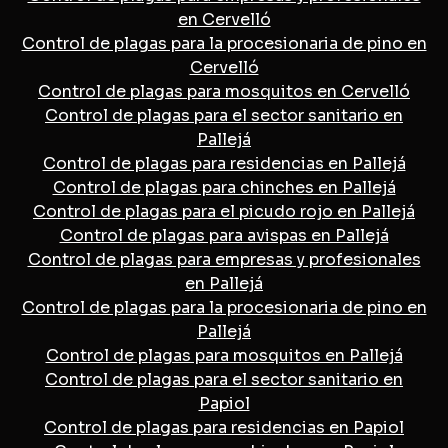
en Cervelló
Control de plagas para la procesionaria de pino en
Cervelló
Control de plagas para mosquitos en Cervelló
Control de plagas para el sector sanitario en
Pallejá
Control de plagas para residencias en Pallejá
Control de plagas para chinches en Pallejá
Control de plagas para el picudo rojo en Pallejá
Control de plagas para avispas en Pallejá
Control de plagas para empresas y profesionales
en Pallejá
Control de plagas para la procesionaria de pino en
Pallejá
Control de plagas para mosquitos en Pallejá
Control de plagas para el sector sanitario en
Papiol
Control de plagas para residencias en Papiol