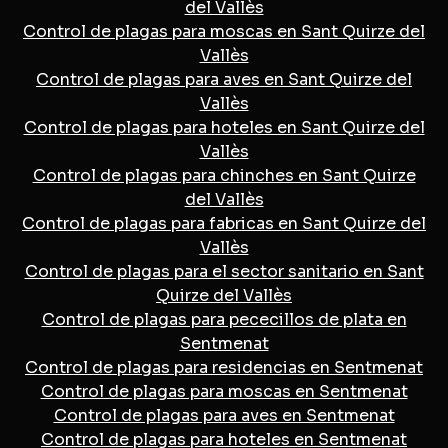
del Vallès
Control de plagas para moscas en Sant Quirze del
Vallès
Control de plagas para aves en Sant Quirze del
Vallès
Control de plagas para hoteles en Sant Quirze del
Vallès
Control de plagas para chinches en Sant Quirze
del Vallès
Control de plagas para fabricas en Sant Quirze del
Vallès
Control de plagas para el sector sanitario en Sant
Quirze del Vallès
Control de plagas para pececillos de plata en
Sentmenat
Control de plagas para residencias en Sentmenat
Control de plagas para moscas en Sentmenat
Control de plagas para aves en Sentmenat
Control de plagas para hoteles en Sentmenat