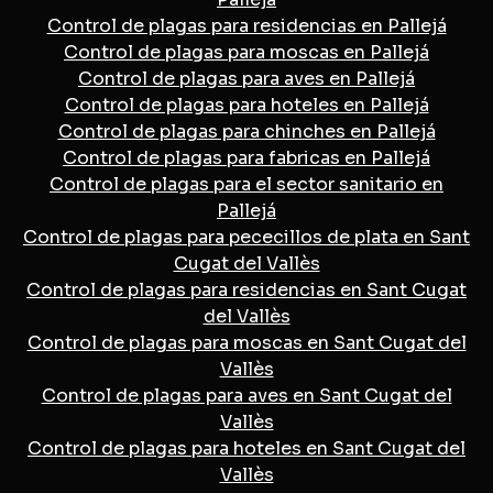
Control de plagas para residencias en Pallejá
Control de plagas para moscas en Pallejá
Control de plagas para aves en Pallejá
Control de plagas para hoteles en Pallejá
Control de plagas para chinches en Pallejá
Control de plagas para fabricas en Pallejá
Control de plagas para el sector sanitario en
Pallejá
Control de plagas para pececillos de plata en Sant
Cugat del Vallès
Control de plagas para residencias en Sant Cugat
del Vallès
Control de plagas para moscas en Sant Cugat del
Vallès
Control de plagas para aves en Sant Cugat del
Vallès
Control de plagas para hoteles en Sant Cugat del
Vallès