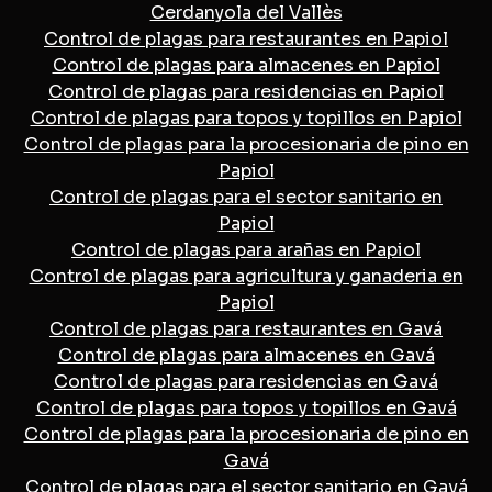
Cerdanyola del Vallès
Control de plagas para restaurantes en Papiol
Control de plagas para almacenes en Papiol
Control de plagas para residencias en Papiol
Control de plagas para topos y topillos en Papiol
Control de plagas para la procesionaria de pino en
Papiol
Control de plagas para el sector sanitario en
Papiol
Control de plagas para arañas en Papiol
Control de plagas para agricultura y ganaderia en
Papiol
Control de plagas para restaurantes en Gavá
Control de plagas para almacenes en Gavá
Control de plagas para residencias en Gavá
Control de plagas para topos y topillos en Gavá
Control de plagas para la procesionaria de pino en
Gavá
Control de plagas para el sector sanitario en Gavá