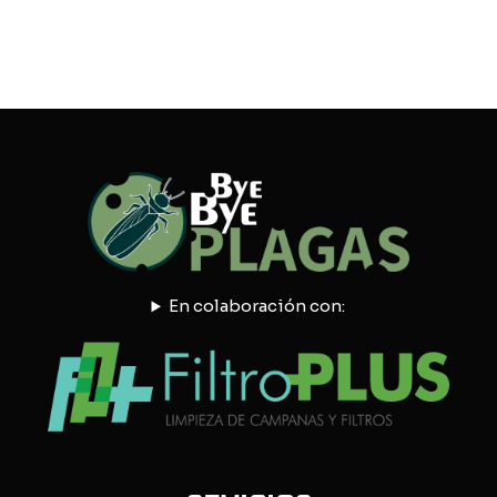
En colaboración con: