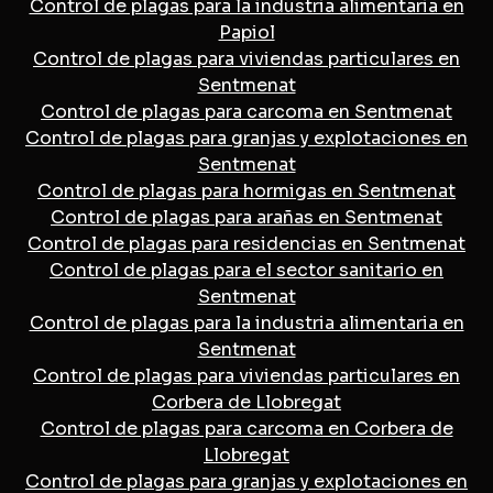
Control de plagas para la industria alimentaria en
Papiol
Control de plagas para viviendas particulares en
Sentmenat
Control de plagas para carcoma en Sentmenat
Control de plagas para granjas y explotaciones en
Sentmenat
Control de plagas para hormigas en Sentmenat
Control de plagas para arañas en Sentmenat
Control de plagas para residencias en Sentmenat
Control de plagas para el sector sanitario en
Sentmenat
Control de plagas para la industria alimentaria en
Sentmenat
Control de plagas para viviendas particulares en
Corbera de Llobregat
Control de plagas para carcoma en Corbera de
Llobregat
Control de plagas para granjas y explotaciones en