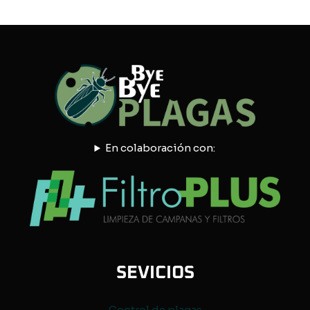
En colaboración con:
SEVICIOS
Control de
plagas