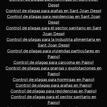
Despí
Control de plagas para arañas en Sant Joan Despí
Control de plagas para residencias en Sant Joan
Despí
Control de plagas para el sector sanitario en Sant
Joan Despí
Control de plagas para la industria alimentaria en
Sant Joan Despí
Control de plagas para viviendas particulares en
Papiol
Control de plagas para carcoma en Papiol
Control de plagas para granjas y explotaciones en
Papiol
Control de plagas para hormigas en Papiol
Control de plagas para arañas en Papiol
Control de plagas para residencias en Papiol
Control de plagas para el sector sanitario en
Papiol