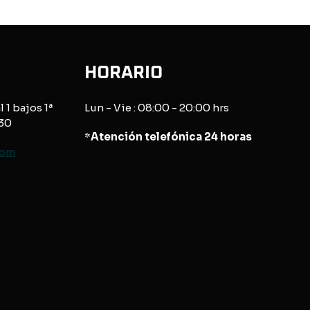
HORARIO
l 1 bajos 1ª
Lun - Vie : 08:00 - 20:00 hrs
830
*
Atención telefónica 24 horas
com