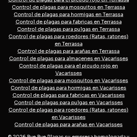
Control de plagas para mosquitos en Terrassa
Control de plagas para hormigas en Terrassa
Control de plagas para fabricas en Terrassa
Control de plagas para pulgas en Terrassa
Control de plagas para roedores (Ratas, ratones)
en Terrassa
Control de plagas para arañas en Terrassa
Control de plagas para almacenes en Vacarisses
Control de plagas para el picudo rojo en
Vacarisses
Control de plagas para mosquitos en Vacarisses
Control de plagas para hormigas en Vacarisses
Control de plagas para fabricas en Vacarisses
Control de plagas para pulgas en Vacarisses
Control de plagas para roedores (Ratas, ratones)
en Vacarisses
Control de plagas para arañas en Vacarisses
© 2026 Bye Bye Plagas su empresa homologada y