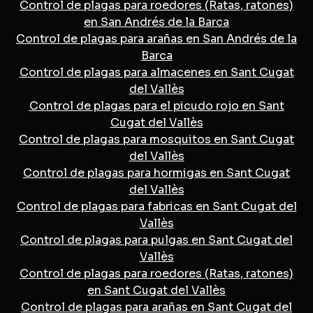
Control de plagas para roedores (Ratas, ratones)
en San Andrés de la Barca
Control de plagas para arañas en San Andrés de la
Barca
Control de plagas para almacenes en Sant Cugat
del Vallès
Control de plagas para el picudo rojo en Sant
Cugat del Vallès
Control de plagas para mosquitos en Sant Cugat
del Vallès
Control de plagas para hormigas en Sant Cugat
del Vallès
Control de plagas para fabricas en Sant Cugat del
Vallès
Control de plagas para pulgas en Sant Cugat del
Vallès
Control de plagas para roedores (Ratas, ratones)
en Sant Cugat del Vallès
Control de plagas para arañas en Sant Cugat del