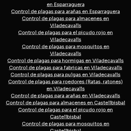
en Esparraguera
Control de plagas para arañas en Esparraguera
Control de plagas para almacenes en
Viladecavalls
Control de plagas para el picudo rojo en
Viladecavalls
Control de plagas para mosquitos en
Viladecavalls
Control de plagas para hormigas en Viladecavalls
Control de plagas para fabricas en Viladecavalls
Control de plagas para pulgas en Viladecavalls
Control de plagas para roedores (Ratas, ratones)
en Viladecavalls
Control de plagas para arañas en Viladecavalls
Control de plagas para almacenes en Castellbisbal
Control de plagas para el picudo rojo en
Castellbisbal
Control de plagas para mosquitos en
Castellbisbal