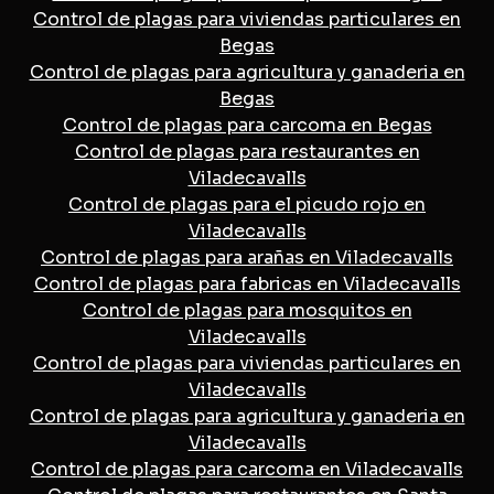
Control de plagas para viviendas particulares en
Begas
Control de plagas para agricultura y ganaderia en
Begas
Control de plagas para carcoma en Begas
Control de plagas para restaurantes en
Viladecavalls
Control de plagas para el picudo rojo en
Viladecavalls
Control de plagas para arañas en Viladecavalls
Control de plagas para fabricas en Viladecavalls
Control de plagas para mosquitos en
Viladecavalls
Control de plagas para viviendas particulares en
Viladecavalls
Control de plagas para agricultura y ganaderia en
Viladecavalls
Control de plagas para carcoma en Viladecavalls