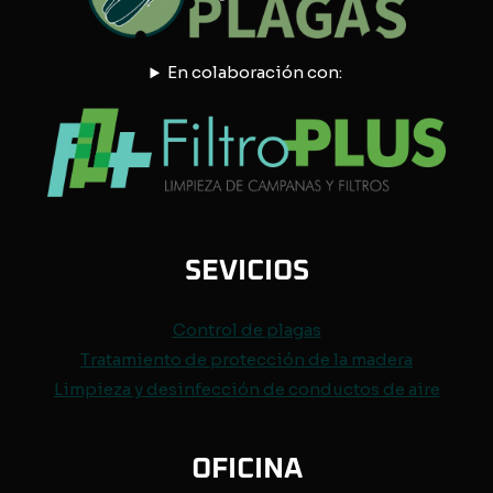
En colaboración con:
SEVICIOS
Control de
plagas
Tratamiento de protección de
la madera
Limpieza y desinfección de conductos de aire
OFICINA