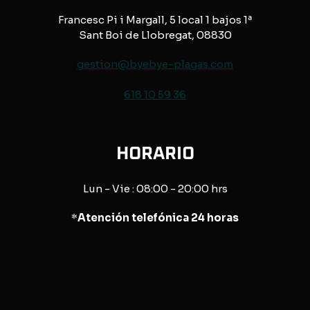
Francesc Pi i Margall, 5 local 1 bajos 1ª
Sant Boi de Llobregat, 08830
gestion@byebye-plagas.com
618 10 59 36
HORARIO
Lun - Vie : 08:00 - 20:00 hrs
*
Atención telefónica 24 horas