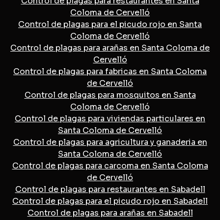
Control de plagas para restaurantes en Santa
Coloma de Cervelló
Control de plagas para el picudo rojo en Santa
Coloma de Cervelló
Control de plagas para arañas en Santa Coloma de
Cervelló
Control de plagas para fabricas en Santa Coloma
de Cervelló
Control de plagas para mosquitos en Santa
Coloma de Cervelló
Control de plagas para viviendas particulares en
Santa Coloma de Cervelló
Control de plagas para agricultura y ganaderia en
Santa Coloma de Cervelló
Control de plagas para carcoma en Santa Coloma
de Cervelló
Control de plagas para restaurantes en Sabadell
Control de plagas para el picudo rojo en Sabadell
Control de plagas para arañas en Sabadell