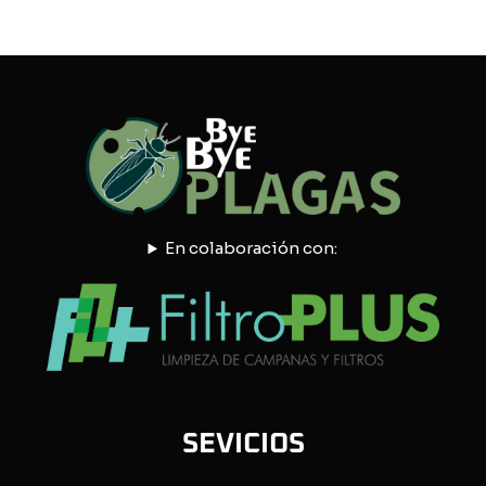
En colaboración con:
SEVICIOS