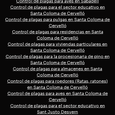
Control de plagas para aves en Sabadell
Control de plagas para el sector educativo en
Santa Coloma de Cervelló
Control de plagas para pulgas en Santa Coloma de
Cervelló
Control de plagas para residencias en Santa
Coloma de Cervelló
Control de plagas para viviendas particulares en
Santa Coloma de Cervelló
Control de plagas para la procesionaria de pino en
Santa Coloma de Cervelló
Control de plagas para almacenes en Santa
Coloma de Cervelló
Control de plagas para roedores (Ratas, ratones)
en Santa Coloma de Cervelló
Control de plagas para aves en Santa Coloma de
Cervelló
Control de plagas para el sector educativo en
Sant Justo Desvern