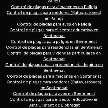
Pallejá
Control de plagas para almacenes en Pallejá
Control de plagas para roedores (Ratas, ratones)
en Pallejá
Control de plagas para aves en Pallejá
Control de plagas para el sector educativo en
Sentmenat
Control de plagas para pulgas en Sentmenat
Control de plagas para residencias en Sentmenat
Control de plagas para viviendas particulares en
Sentmenat
Control de plagas para la procesionaria de pino en
Sentmenat
Control de plagas para almacenes en Sentmenat
Control de plagas para roedores (Ratas, ratones)
en Sentmenat
Control de plagas para aves en Sentmenat
Control de plagas para el sector educativo en
Sant Climent de Llobregat