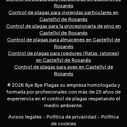
Rosanés
Control de plagas para viviendas particulares en
Castellví de Rosanés
Control de plagas para la procesionaria de pino en
Castellví de Rosanés
Control de plagas para almacenes en Castellví de
Rosanés
Control de plagas para roedores (Ratas, ratones)
en Castellví de Rosanés
Control de plagas para aves en Castellví de
Rosanés
© 2026 Bye Bye Plagas su empresa homologada y
formada por profesionales con más de 25 años de
experiencia en el control de plagas respetando el
medio ambiente.
Avisos legales
-
Política de privacidad
-
Política
de cookies