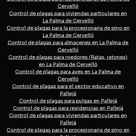
Cervelló
Control de plagas para viviendas particulares en
La Palma de Cervelló
Control de plagas para la procesionaria de pino en
La Palma de Cervelló
Control de plagas para almacenes en La Palma de
Cervelló
Control de plagas para roedores (Ratas, ratones)
en La Palma de Cervelló
Control de plagas para aves en La Palma de
Cervelló
Control de plagas para el sector educativo en
Pallejá
Control de plagas para pulgas en Pallejá
Control de plagas para residencias en Pallejá
Control de plagas para viviendas particulares en
Pallejá
Control de plagas para la procesionaria de pino en