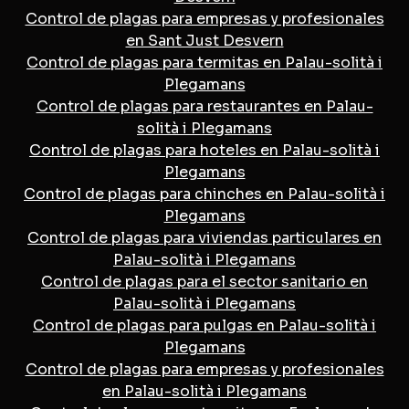
Control de plagas para empresas y profesionales
en Sant Just Desvern
Control de plagas para termitas en Palau-solità i
Plegamans
Control de plagas para restaurantes en Palau-
solità i Plegamans
Control de plagas para hoteles en Palau-solità i
Plegamans
Control de plagas para chinches en Palau-solità i
Plegamans
Control de plagas para viviendas particulares en
Palau-solità i Plegamans
Control de plagas para el sector sanitario en
Palau-solità i Plegamans
Control de plagas para pulgas en Palau-solità i
Plegamans
Control de plagas para empresas y profesionales
en Palau-solità i Plegamans