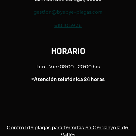
gestion@byebye-plagas.com
618 10 59 36
HORARIO
Lun - Vie : 08:00 - 20:00 hrs
*
Atención telefónica 24 horas
Control de plagas para termitas en Cerdanyola del
Vallès