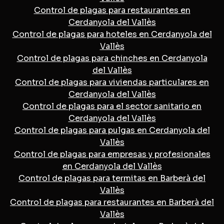
Control de plagas para restaurantes en
Cerdanyola del Vallès
Control de plagas para hoteles en Cerdanyola del
Vallès
Control de plagas para chinches en Cerdanyola
del Vallès
Control de plagas para viviendas particulares en
Cerdanyola del Vallès
Control de plagas para el sector sanitario en
Cerdanyola del Vallès
Control de plagas para pulgas en Cerdanyola del
Vallès
Control de plagas para empresas y profesionales
en Cerdanyola del Vallès
Control de plagas para termitas en Barberà del
Vallès
Control de plagas para restaurantes en Barberà del
Vallès