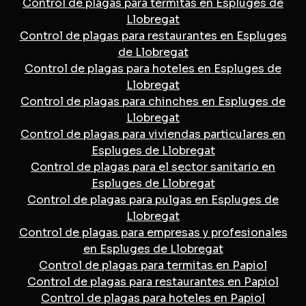
Control de plagas para termitas en Espluges de
Llobregat
Control de plagas para restaurantes en Espluges
de Llobregat
Control de plagas para hoteles en Espluges de
Llobregat
Control de plagas para chinches en Espluges de
Llobregat
Control de plagas para viviendas particulares en
Espluges de Llobregat
Control de plagas para el sector sanitario en
Espluges de Llobregat
Control de plagas para pulgas en Espluges de
Llobregat
Control de plagas para empresas y profesionales
en Espluges de Llobregat
Control de plagas para termitas en Papiol
Control de plagas para restaurantes en Papiol
Control de plagas para hoteles en Papiol