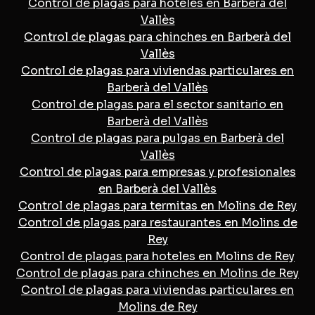
Control de plagas para hoteles en Barberà del
Vallès
Control de plagas para chinches en Barberà del
Vallès
Control de plagas para viviendas particulares en
Barberà del Vallès
Control de plagas para el sector sanitario en
Barberà del Vallès
Control de plagas para pulgas en Barberà del
Vallès
Control de plagas para empresas y profesionales
en Barberà del Vallès
Control de plagas para termitas en Molins de Rey
Control de plagas para restaurantes en Molins de
Rey
Control de plagas para hoteles en Molins de Rey
Control de plagas para chinches en Molins de Rey
Control de plagas para viviendas particulares en
Molins de Rey