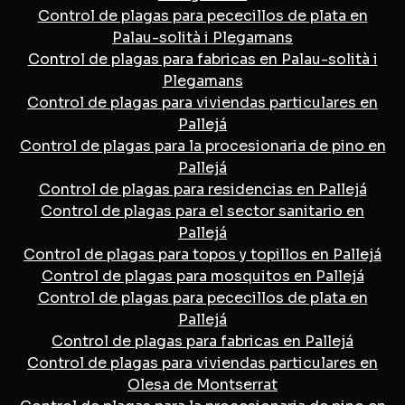
Control de plagas para pececillos de plata en
Palau-solità i Plegamans
Control de plagas para fabricas en Palau-solità i
Plegamans
Control de plagas para viviendas particulares en
Pallejá
Control de plagas para la procesionaria de pino en
Pallejá
Control de plagas para residencias en Pallejá
Control de plagas para el sector sanitario en
Pallejá
Control de plagas para topos y topillos en Pallejá
Control de plagas para mosquitos en Pallejá
Control de plagas para pececillos de plata en
Pallejá
Control de plagas para fabricas en Pallejá
Control de plagas para viviendas particulares en
Olesa de Montserrat