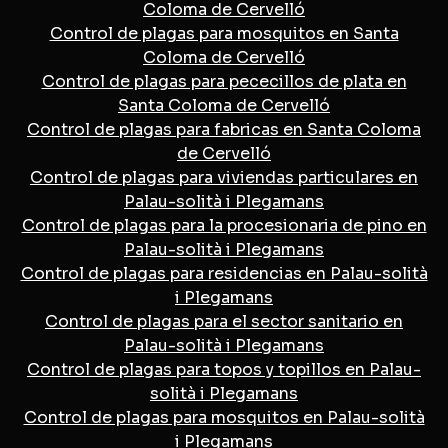
Coloma de Cervelló
Control de plagas para mosquitos en Santa
Coloma de Cervelló
Control de plagas para pececillos de plata en
Santa Coloma de Cervelló
Control de plagas para fabricas en Santa Coloma
de Cervelló
Control de plagas para viviendas particulares en
Palau-solità i Plegamans
Control de plagas para la procesionaria de pino en
Palau-solità i Plegamans
Control de plagas para residencias en Palau-solità
i Plegamans
Control de plagas para el sector sanitario en
Palau-solità i Plegamans
Control de plagas para topos y topillos en Palau-
solità i Plegamans
Control de plagas para mosquitos en Palau-solità
i Plegamans