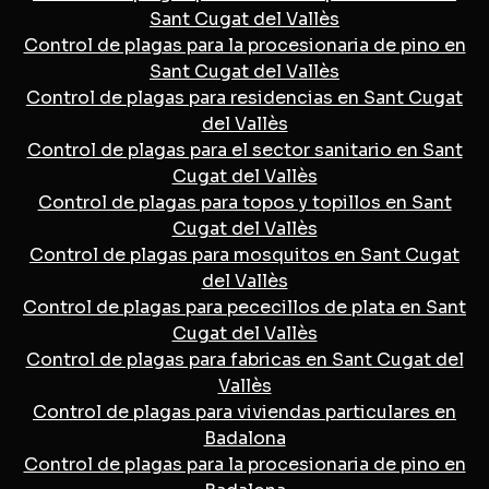
Sant Cugat del Vallès
Control de plagas para la procesionaria de pino en
Sant Cugat del Vallès
Control de plagas para residencias en Sant Cugat
del Vallès
Control de plagas para el sector sanitario en Sant
Cugat del Vallès
Control de plagas para topos y topillos en Sant
Cugat del Vallès
Control de plagas para mosquitos en Sant Cugat
del Vallès
Control de plagas para pececillos de plata en Sant
Cugat del Vallès
Control de plagas para fabricas en Sant Cugat del
Vallès
Control de plagas para viviendas particulares en
Badalona
Control de plagas para la procesionaria de pino en