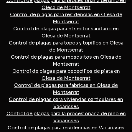
Control de plagas para la procesionaria de pino en
Olesa de Montserrat
Control de plagas para residencias en Olesa de
Montserrat
Control de plagas para el sector sanitario en
Olesa de Montserrat
Control de plagas para topos y topillos en Olesa
de Montserrat
Control de plagas para mosquitos en Olesa de
Montserrat
Control de plagas para pececillos de plata en
Olesa de Montserrat
Control de plagas para fabricas en Olesa de
Montserrat
Control de plagas para viviendas particulares en
Vacarisses
Control de plagas para la procesionaria de pino en
Vacarisses
Control de plagas para residencias en Vacarisses