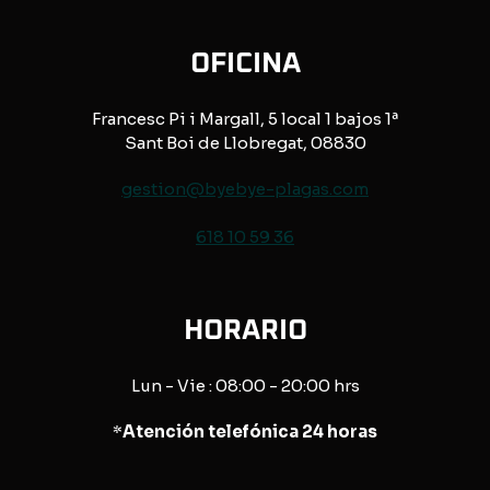
OFICINA
Francesc Pi i Margall, 5 local 1 bajos 1ª
Sant Boi de Llobregat, 08830
gestion@byebye-plagas.com
618 10 59 36
HORARIO
Lun - Vie : 08:00 - 20:00 hrs
*
Atención telefónica 24 horas