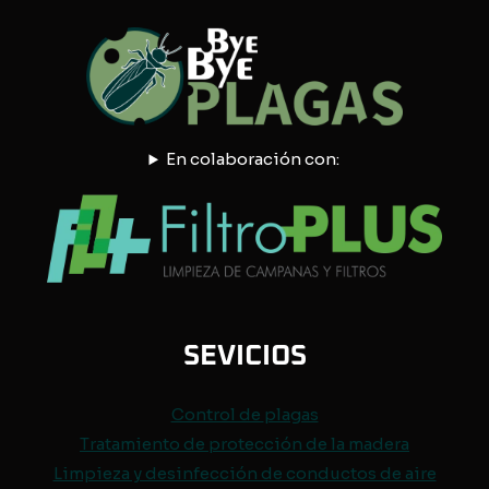
En colaboración con:
SEVICIOS
Control de
plagas
Tratamiento de protección de
la madera
Limpieza y desinfección de conductos de aire