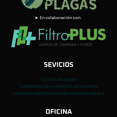
En colaboración con:
SEVICIOS
Control de
plagas
Tratamiento de protección de
la madera
Limpieza y desinfección de conductos de aire
OFICINA