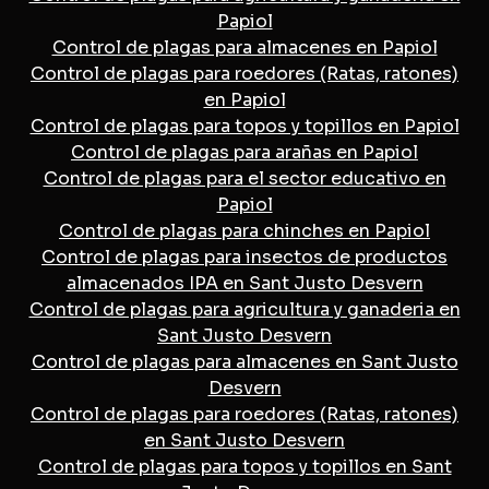
Papiol
Control de plagas para almacenes en Papiol
Control de plagas para roedores (Ratas, ratones)
en Papiol
Control de plagas para topos y topillos en Papiol
Control de plagas para arañas en Papiol
Control de plagas para el sector educativo en
Papiol
Control de plagas para chinches en Papiol
Control de plagas para insectos de productos
almacenados IPA en Sant Justo Desvern
Control de plagas para agricultura y ganaderia en
Sant Justo Desvern
Control de plagas para almacenes en Sant Justo
Desvern
Control de plagas para roedores (Ratas, ratones)
en Sant Justo Desvern
Control de plagas para topos y topillos en Sant