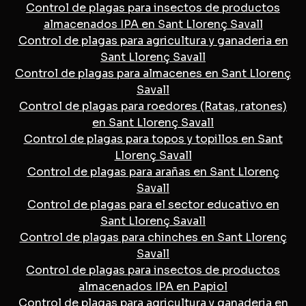
Control de plagas para insectos de productos
almacenados IPA en Sant Llorenç Savall
Control de plagas para agricultura y ganaderia en
Sant Llorenç Savall
Control de plagas para almacenes en Sant Llorenç
Savall
Control de plagas para roedores (Ratas, ratones)
en Sant Llorenç Savall
Control de plagas para topos y topillos en Sant
Llorenç Savall
Control de plagas para arañas en Sant Llorenç
Savall
Control de plagas para el sector educativo en
Sant Llorenç Savall
Control de plagas para chinches en Sant Llorenç
Savall
Control de plagas para insectos de productos
almacenados IPA en Papiol
Control de plagas para agricultura y ganaderia en