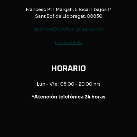
Francesc Pi i Margall, 5 local 1 bajos 1ª
Sant Boi de Llobregat, 08830
gestion@byebye-plagas.com
618 10 59 36
HORARIO
Lun - Vie : 08:00 - 20:00 hrs
*
Atención telefónica 24 horas