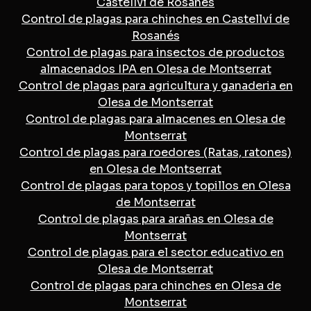
Castellví de Rosanés
Control de plagas para chinches en Castellví de
Rosanés
Control de plagas para insectos de productos
almacenados IPA en Olesa de Montserrat
Control de plagas para agricultura y ganaderia en
Olesa de Montserrat
Control de plagas para almacenes en Olesa de
Montserrat
Control de plagas para roedores (Ratas, ratones)
en Olesa de Montserrat
Control de plagas para topos y topillos en Olesa
de Montserrat
Control de plagas para arañas en Olesa de
Montserrat
Control de plagas para el sector educativo en
Olesa de Montserrat
Control de plagas para chinches en Olesa de
Montserrat