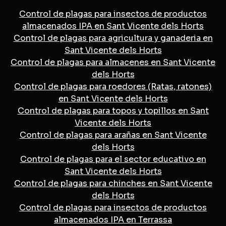
Control de plagas para insectos de productos
almacenados IPA en Sant Vicente dels Horts
Control de plagas para agricultura y ganaderia en
Sant Vicente dels Horts
Control de plagas para almacenes en Sant Vicente
dels Horts
Control de plagas para roedores (Ratas, ratones)
en Sant Vicente dels Horts
Control de plagas para topos y topillos en Sant
Vicente dels Horts
Control de plagas para arañas en Sant Vicente
dels Horts
Control de plagas para el sector educativo en
Sant Vicente dels Horts
Control de plagas para chinches en Sant Vicente
dels Horts
Control de plagas para insectos de productos
almacenados IPA en Terrassa