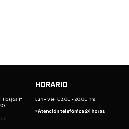
HORARIO
l 1 bajos 1ª
Lun - Vie : 08:00 - 20:00 hrs
830
*
Atención telefónica 24 horas
com