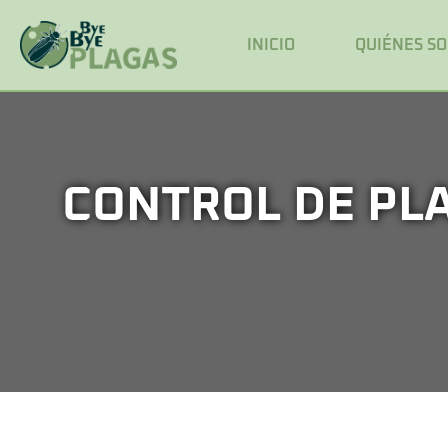
INICIO
QUIÉNES S
CONTROL DE PLA