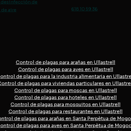
 desinfección de
618 10 59 36
de aire
Control de plagas para arañas en Ullastrell
Control de plagas para aves en Ullastrell
ontrol de plagas para la industria alimentaria en Ullastre
ontrol de plagas para viviendas particulares en Ullastre
Control de plagas para moscas en Ullastrell
Control de plagas para hoteles en Ullastrell
Control de plagas para mosquitos en Ullastrell
Control de plagas para restaurantes en Ullastrell
ntrol de plagas para arañas en Santa Perpètua de Mog
ontrol de plagas para aves en Santa Perpètua de Mogo