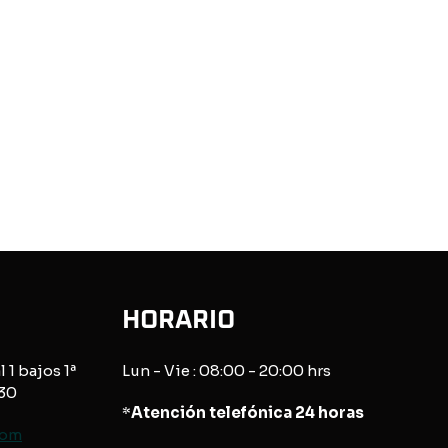
HORARIO
l 1 bajos 1ª
Lun - Vie : 08:00 - 20:00 hrs
830
*
Atención telefónica 24 horas
com