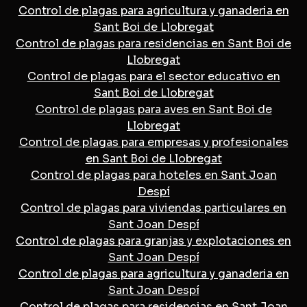
Control de plagas para agricultura y ganaderia en
Sant Boi de Llobregat
Control de plagas para residencias en Sant Boi de
Llobregat
Control de plagas para el sector educativo en
Sant Boi de Llobregat
Control de plagas para aves en Sant Boi de
Llobregat
Control de plagas para empresas y profesionales
en Sant Boi de Llobregat
Control de plagas para hoteles en Sant Joan
Despí
Control de plagas para viviendas particulares en
Sant Joan Despí
Control de plagas para granjas y explotaciones en
Sant Joan Despí
Control de plagas para agricultura y ganaderia en
Sant Joan Despí
Control de plagas para residencias en Sant Joan