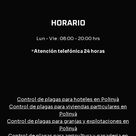
HORARIO
Lun - Vie : 08:00 - 20:00 hrs
*
Atención telefónica 24 horas
Control de plagas para hoteles en Polinyà
Control de plagas para viviendas particulares en
Polinyà
Control de plagas para granjas y explotaciones en
Polinyà
Control de plagas para agricultura y ganaderia en