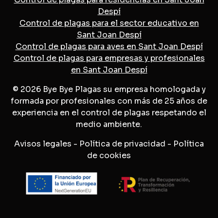
Despí
Control de plagas para el sector educativo en
Sant Joan Despí
Control de plagas para aves en Sant Joan Despí
Control de plagas para empresas y profesionales
en Sant Joan Despí
© 2026 Bye Bye Plagas su empresa homologada y
formada por profesionales con más de 25 años de
experiencia en el control de plagas respetando el
medio ambiente.
Avisos legales
-
Política de privacidad
-
Política
de cookies