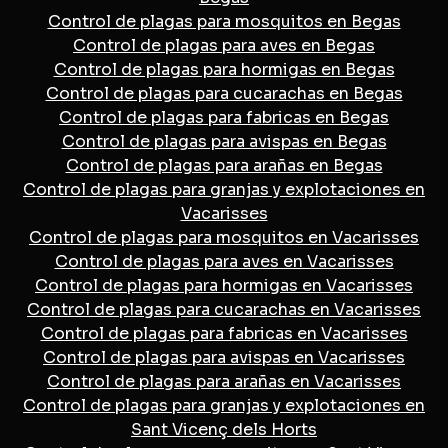
Control de plagas para mosquitos en Begas
Control de plagas para aves en Begas
Control de plagas para hormigas en Begas
Control de plagas para cucarachas en Begas
Control de plagas para fabricas en Begas
Control de plagas para avispas en Begas
Control de plagas para arañas en Begas
Control de plagas para granjas y explotaciones en
Vacarisses
Control de plagas para mosquitos en Vacarisses
Control de plagas para aves en Vacarisses
Control de plagas para hormigas en Vacarisses
Control de plagas para cucarachas en Vacarisses
Control de plagas para fabricas en Vacarisses
Control de plagas para avispas en Vacarisses
Control de plagas para arañas en Vacarisses
Control de plagas para granjas y explotaciones en
Sant Vicenç dels Horts