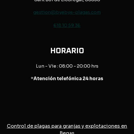
gestion@byebye-plagas.com
618 10 59 36
HORARIO
Lun - Vie : 08:00 - 20:00 hrs
*
Atención telefónica 24 horas
Control de plagas para granjas y explotaciones en
Begas