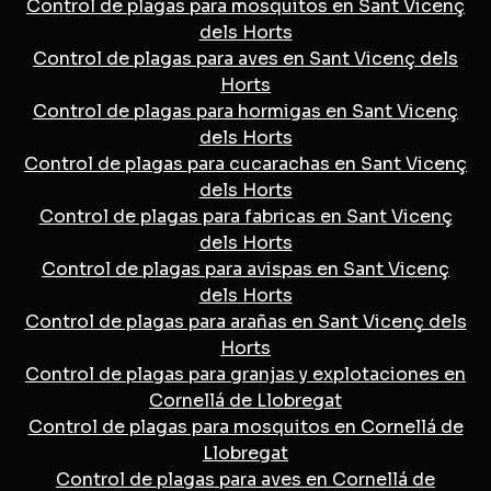
Control de plagas para mosquitos en Sant Vicenç
dels Horts
Control de plagas para aves en Sant Vicenç dels
Horts
Control de plagas para hormigas en Sant Vicenç
dels Horts
Control de plagas para cucarachas en Sant Vicenç
dels Horts
Control de plagas para fabricas en Sant Vicenç
dels Horts
Control de plagas para avispas en Sant Vicenç
dels Horts
Control de plagas para arañas en Sant Vicenç dels
Horts
Control de plagas para granjas y explotaciones en
Cornellá de Llobregat
Control de plagas para mosquitos en Cornellá de
Llobregat
Control de plagas para aves en Cornellá de