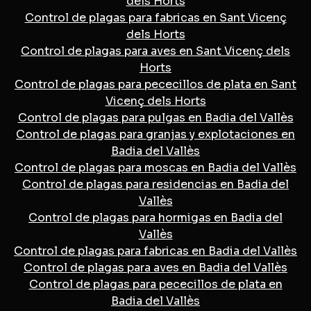
dels Horts
Control de plagas para fabricas en Sant Vicenç
dels Horts
Control de plagas para aves en Sant Vicenç dels
Horts
Control de plagas para pececillos de plata en Sant
Vicenç dels Horts
Control de plagas para pulgas en Badia del Vallès
Control de plagas para granjas y explotaciones en
Badia del Vallès
Control de plagas para moscas en Badia del Vallès
Control de plagas para residencias en Badia del
Vallès
Control de plagas para hormigas en Badia del
Vallès
Control de plagas para fabricas en Badia del Vallès
Control de plagas para aves en Badia del Vallès
Control de plagas para pececillos de plata en
Badia del Vallès