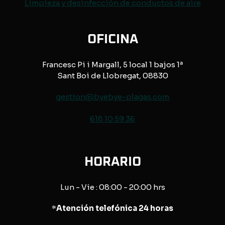
Limpieza y desinfección de conductos de aire
OFICINA
Francesc Pi i Margall, 5 local 1 bajos 1ª
Sant Boi de Llobregat, 08830
gestion@byebye-plagas.com
618 10 59 36
HORARIO
Lun - Vie : 08:00 - 20:00 hrs
*
Atención telefónica 24 horas