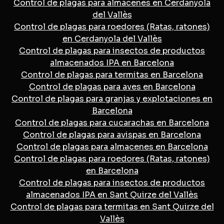
Control de plagas para almacenes en Cerdanyola
del Vallès
Control de plagas para roedores (Ratas, ratones)
en Cerdanyola del Vallès
Control de plagas para insectos de productos
almacenados IPA en Barcelona
Control de plagas para termitas en Barcelona
Control de plagas para aves en Barcelona
Control de plagas para granjas y explotaciones en
Barcelona
Control de plagas para cucarachas en Barcelona
Control de plagas para avispas en Barcelona
Control de plagas para almacenes en Barcelona
Control de plagas para roedores (Ratas, ratones)
en Barcelona
Control de plagas para insectos de productos
almacenados IPA en Sant Quirze del Vallès
Control de plagas para termitas en Sant Quirze del
Vallès