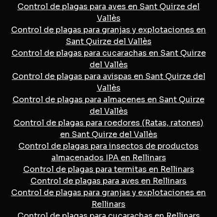
Control de plagas para aves en Sant Quirze del
Vallès
Control de plagas para granjas y explotaciones en
Sant Quirze del Vallès
Control de plagas para cucarachas en Sant Quirze
del Vallès
Control de plagas para avispas en Sant Quirze del
Vallès
Control de plagas para almacenes en Sant Quirze
del Vallès
Control de plagas para roedores (Ratas, ratones)
en Sant Quirze del Vallès
Control de plagas para insectos de productos
almacenados IPA en Rellinars
Control de plagas para termitas en Rellinars
Control de plagas para aves en Rellinars
Control de plagas para granjas y explotaciones en
Rellinars
Control de plagas para cucarachas en Rellinars