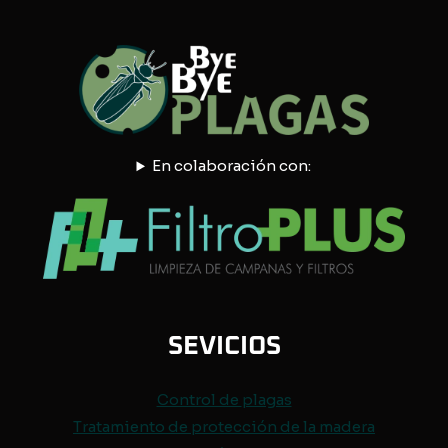
En colaboración con:
SEVICIOS
Control de
plagas
Tratamiento de protección de
la madera