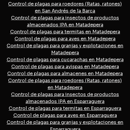
Control de plagas para roedores (Ratas, ratones)
en San Andrés de la Barca
Control de plagas para insectos de productos
almacenados IPA en Matadepera
Control de plagas para termitas en Matadepera
Control de plagas para aves en Matadepera
Control de plagas para granjas y explotaciones en
Matadepera
Control de plagas para cucarachas en Matadepera
Control de plagas para avispas en Matadepera
Control de plagas para almacenes en Matadepera
Control de plagas para roedores (Ratas, ratones)
en Matadepera
Control de plagas para insectos de productos
almacenados IPA en Esparraguera
Control de plagas para termitas en Esparraguera
Control de plagas para aves en Esparraguera
Control de plagas para granjas y explotaciones en
Esparraguera