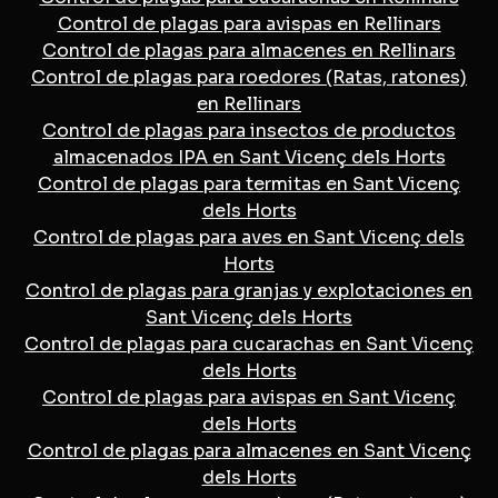
Control de plagas para avispas en Rellinars
Control de plagas para almacenes en Rellinars
Control de plagas para roedores (Ratas, ratones)
en Rellinars
Control de plagas para insectos de productos
almacenados IPA en Sant Vicenç dels Horts
Control de plagas para termitas en Sant Vicenç
dels Horts
Control de plagas para aves en Sant Vicenç dels
Horts
Control de plagas para granjas y explotaciones en
Sant Vicenç dels Horts
Control de plagas para cucarachas en Sant Vicenç
dels Horts
Control de plagas para avispas en Sant Vicenç
dels Horts
Control de plagas para almacenes en Sant Vicenç
dels Horts