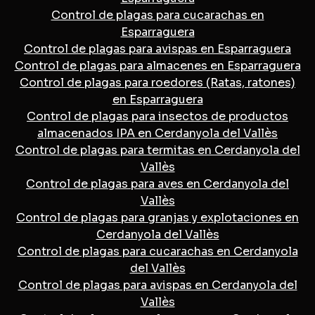
Control de plagas para cucarachas en
Esparraguera
Control de plagas para avispas en Esparraguera
Control de plagas para almacenes en Esparraguera
Control de plagas para roedores (Ratas, ratones)
en Esparraguera
Control de plagas para insectos de productos
almacenados IPA en Cerdanyola del Vallès
Control de plagas para termitas en Cerdanyola del
Vallès
Control de plagas para aves en Cerdanyola del
Vallès
Control de plagas para granjas y explotaciones en
Cerdanyola del Vallès
Control de plagas para cucarachas en Cerdanyola
del Vallès
Control de plagas para avispas en Cerdanyola del
Vallès