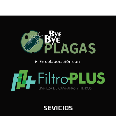
En colaboración con:
SEVICIOS