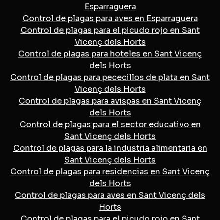
Esparraguera
Control de plagas para aves en Esparraguera
Control de plagas para el picudo rojo en Sant
Vicenç dels Horts
Control de plagas para hoteles en Sant Vicenç
dels Horts
Control de plagas para pececillos de plata en Sant
Vicenç dels Horts
Control de plagas para avispas en Sant Vicenç
dels Horts
Control de plagas para el sector educativo en
Sant Vicenç dels Horts
Control de plagas para la industria alimentaria en
Sant Vicenç dels Horts
Control de plagas para residencias en Sant Vicenç
dels Horts
Control de plagas para aves en Sant Vicenç dels
Horts
Control de plagas para el picudo rojo en Sant