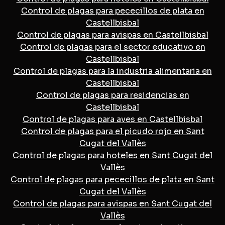
Control de plagas para pececillos de plata en
Castellbisbal
Control de plagas para avispas en Castellbisbal
Control de plagas para el sector educativo en
Castellbisbal
Control de plagas para la industria alimentaria en
Castellbisbal
Control de plagas para residencias en
Castellbisbal
Control de plagas para aves en Castellbisbal
Control de plagas para el picudo rojo en Sant
Cugat del Vallès
Control de plagas para hoteles en Sant Cugat del
Vallès
Control de plagas para pececillos de plata en Sant
Cugat del Vallès
Control de plagas para avispas en Sant Cugat del
Vallès