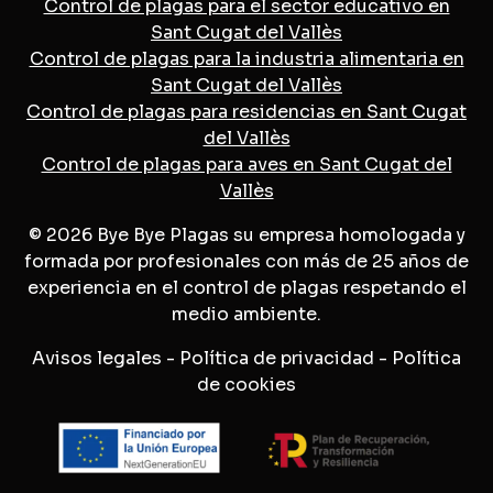
Control de plagas para el sector educativo en
Sant Cugat del Vallès
Control de plagas para la industria alimentaria en
Sant Cugat del Vallès
Control de plagas para residencias en Sant Cugat
del Vallès
Control de plagas para aves en Sant Cugat del
Vallès
© 2026 Bye Bye Plagas su empresa homologada y
formada por profesionales con más de 25 años de
experiencia en el control de plagas respetando el
medio ambiente.
Avisos legales
-
Política de privacidad
-
Política
de cookies