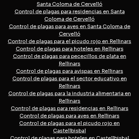
Santa Coloma de Cervelló
Control de plagas para residencias en Santa
Coloma de Cervelló
Control de plagas para aves en Santa Coloma de
Cervelló
Control de plagas para el picudo rojo en Rellinars
Control de plagas para hoteles en Rellinars
Control de plagas para pececillos de plata en
Rellinars
Control de plagas para avispas en Rellinars
Control de plagas para el sector educativo en
Rellinars
Control de plagas para la industria alimentaria en
Rellinars
Control de plagas para residencias en Rellinars
Control de plagas para aves en Rellinars
Control de plagas para el picudo rojo en
Castellbisbal
Control de plagas para hoteles en Castellbisbal