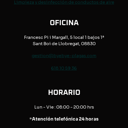
Limpieza y desinfección de conductos de aire
OFICINA
Francesc Pi i Margall, 5 local 1 bajos 1ª
Sant Boi de Llobregat, 08830
gestion@byebye-plagas.com
618 10 59 36
HORARIO
Lun - Vie : 08:00 - 20:00 hrs
*
Atención telefónica 24 horas