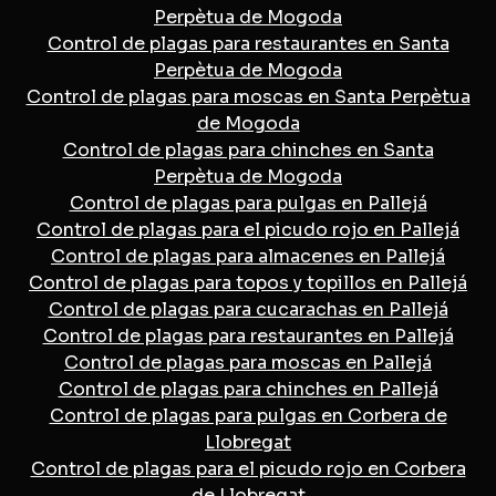
Perpètua de Mogoda
Control de plagas para restaurantes en Santa
Perpètua de Mogoda
Control de plagas para moscas en Santa Perpètua
de Mogoda
Control de plagas para chinches en Santa
Perpètua de Mogoda
Control de plagas para pulgas en Pallejá
Control de plagas para el picudo rojo en Pallejá
Control de plagas para almacenes en Pallejá
Control de plagas para topos y topillos en Pallejá
Control de plagas para cucarachas en Pallejá
Control de plagas para restaurantes en Pallejá
Control de plagas para moscas en Pallejá
Control de plagas para chinches en Pallejá
Control de plagas para pulgas en Corbera de
Llobregat
Control de plagas para el picudo rojo en Corbera
de Llobregat