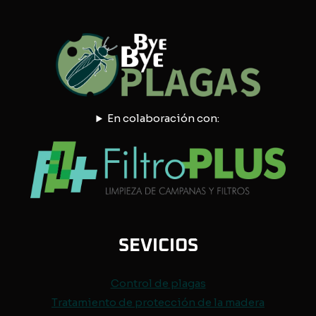
En colaboración con:
SEVICIOS
Control de
plagas
Tratamiento de protección de
la madera