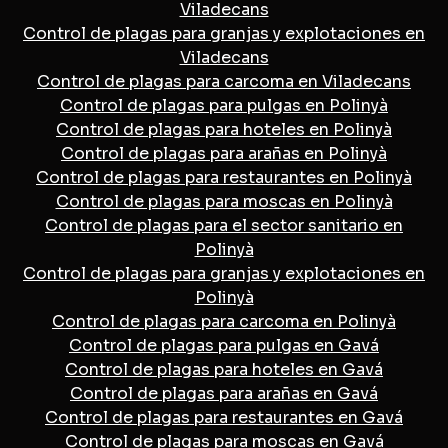
Viladecans
Control de plagas para granjas y explotaciones en
Viladecans
Control de plagas para carcoma en Viladecans
Control de plagas para pulgas en Polinyà
Control de plagas para hoteles en Polinyà
Control de plagas para arañas en Polinyà
Control de plagas para restaurantes en Polinyà
Control de plagas para moscas en Polinyà
Control de plagas para el sector sanitario en
Polinyà
Control de plagas para granjas y explotaciones en
Polinyà
Control de plagas para carcoma en Polinyà
Control de plagas para pulgas en Gavá
Control de plagas para hoteles en Gavá
Control de plagas para arañas en Gavá
Control de plagas para restaurantes en Gavá
Control de plagas para moscas en Gavá