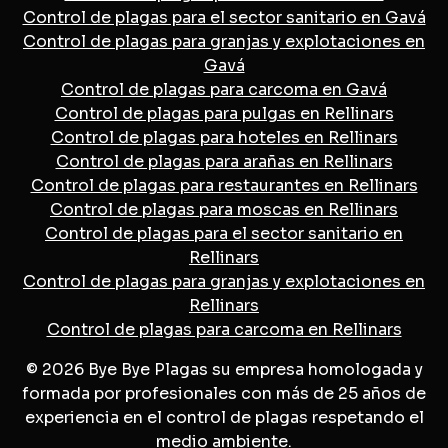
Control de plagas para el sector sanitario en Gavá
Control de plagas para granjas y explotaciones en
Gavá
Control de plagas para carcoma en Gavá
Control de plagas para pulgas en Rellinars
Control de plagas para hoteles en Rellinars
Control de plagas para arañas en Rellinars
Control de plagas para restaurantes en Rellinars
Control de plagas para moscas en Rellinars
Control de plagas para el sector sanitario en
Rellinars
Control de plagas para granjas y explotaciones en
Rellinars
Control de plagas para carcoma en Rellinars
© 2026 Bye Bye Plagas su empresa homologada y
formada por profesionales con más de 25 años de
experiencia en el control de plagas respetando el
medio ambiente.