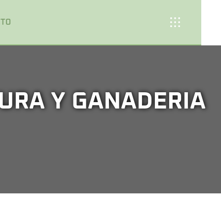
CTO
URA Y GANADERIA