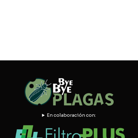
En colaboración con: