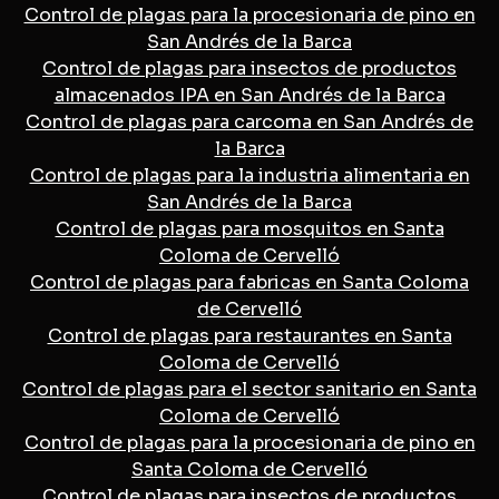
Control de plagas para la procesionaria de pino en
San Andrés de la Barca
Control de plagas para insectos de productos
almacenados IPA en San Andrés de la Barca
Control de plagas para carcoma en San Andrés de
la Barca
Control de plagas para la industria alimentaria en
San Andrés de la Barca
Control de plagas para mosquitos en Santa
Coloma de Cervelló
Control de plagas para fabricas en Santa Coloma
de Cervelló
Control de plagas para restaurantes en Santa
Coloma de Cervelló
Control de plagas para el sector sanitario en Santa
Coloma de Cervelló
Control de plagas para la procesionaria de pino en
Santa Coloma de Cervelló
Control de plagas para insectos de productos