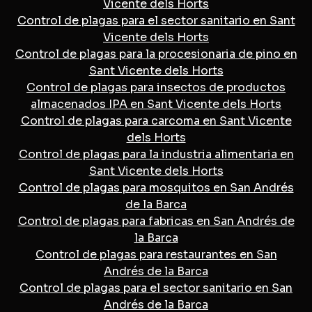
Vicente dels Horts
Control de plagas para el sector sanitario en Sant
Vicente dels Horts
Control de plagas para la procesionaria de pino en
Sant Vicente dels Horts
Control de plagas para insectos de productos
almacenados IPA en Sant Vicente dels Horts
Control de plagas para carcoma en Sant Vicente
dels Horts
Control de plagas para la industria alimentaria en
Sant Vicente dels Horts
Control de plagas para mosquitos en San Andrés
de la Barca
Control de plagas para fabricas en San Andrés de
la Barca
Control de plagas para restaurantes en San
Andrés de la Barca
Control de plagas para el sector sanitario en San
Andrés de la Barca