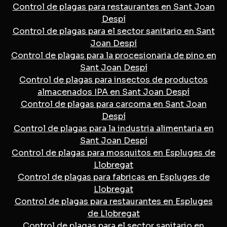
Control de plagas para restaurantes en Sant Joan
Despí
Control de plagas para el sector sanitario en Sant
Joan Despí
Control de plagas para la procesionaria de pino en
Sant Joan Despí
Control de plagas para insectos de productos
almacenados IPA en Sant Joan Despí
Control de plagas para carcoma en Sant Joan
Despí
Control de plagas para la industria alimentaria en
Sant Joan Despí
Control de plagas para mosquitos en Espluges de
Llobregat
Control de plagas para fabricas en Espluges de
Llobregat
Control de plagas para restaurantes en Espluges
de Llobregat
Control de plagas para el sector sanitario en