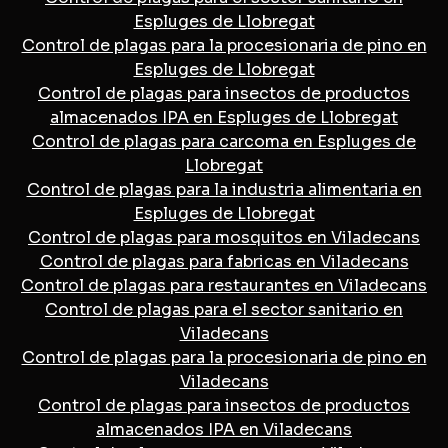
Espluges de Llobregat
Control de plagas para la procesionaria de pino en
Espluges de Llobregat
Control de plagas para insectos de productos
almacenados IPA en Espluges de Llobregat
Control de plagas para carcoma en Espluges de
Llobregat
Control de plagas para la industria alimentaria en
Espluges de Llobregat
Control de plagas para mosquitos en Viladecans
Control de plagas para fabricas en Viladecans
Control de plagas para restaurantes en Viladecans
Control de plagas para el sector sanitario en
Viladecans
Control de plagas para la procesionaria de pino en
Viladecans
Control de plagas para insectos de productos
almacenados IPA en Viladecans