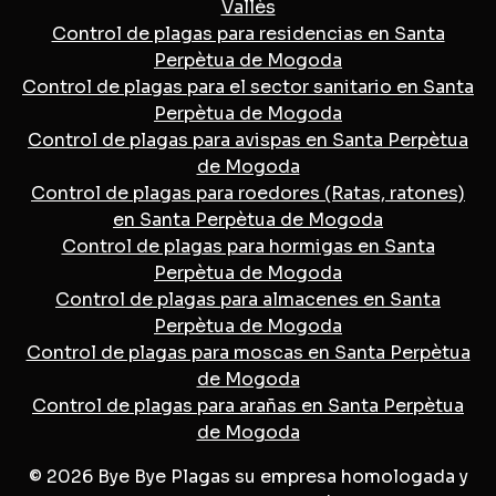
Vallès
Control de plagas para residencias en Santa
Perpètua de Mogoda
Control de plagas para el sector sanitario en Santa
Perpètua de Mogoda
Control de plagas para avispas en Santa Perpètua
de Mogoda
Control de plagas para roedores (Ratas, ratones)
en Santa Perpètua de Mogoda
Control de plagas para hormigas en Santa
Perpètua de Mogoda
Control de plagas para almacenes en Santa
Perpètua de Mogoda
Control de plagas para moscas en Santa Perpètua
de Mogoda
Control de plagas para arañas en Santa Perpètua
de Mogoda
© 2026 Bye Bye Plagas su empresa homologada y