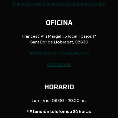
Limpieza y desinfección de conductos de aire
OFICINA
Francesc Pi i Margall, 5 local 1 bajos 1ª
Sant Boi de Llobregat, 08830
gestion@byebye-plagas.com
618 10 59 36
HORARIO
Lun - Vie : 08:00 - 20:00 hrs
*
Atención telefónica 24 horas