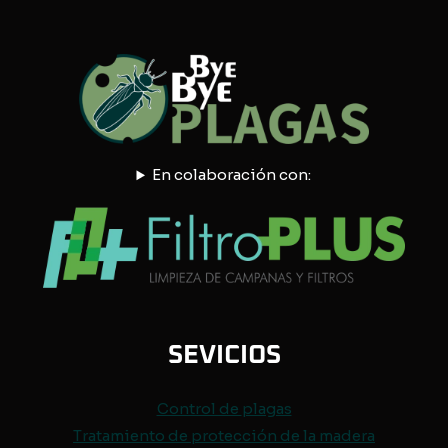
En colaboración con:
SEVICIOS
Control de
plagas
Tratamiento de protección de
la madera