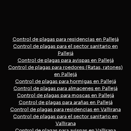
Control de plagas para residencias en Pallejá
Control de plagas para el sector sanitario en
Pallejá
Control de plagas para avispas en Pallejá
Control de plagas para roedores (Ratas, ratones)
en Pallejá
Control de plagas para hormigas en Pallejá
Control de plagas para almacenes en Pallejá
Control de plagas para moscas en Pallejá
Control de plagas para arañas en Pallejá
Control de plagas para residencias en Vallirana
Control de plagas para el sector sanitario en
Vallirana
Control de plagas para avispas en Vallirana